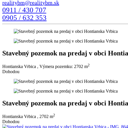
0911 / 430 707
0905 / 632 353
Stavebný pozemok na predaj v obci Honti
2
Hontianska Vrbica
, Výmera pozemku: 2702 m
Dohodou
Stavebný pozemok na predaj v obci Honti
2
Hontianska Vrbica ,
2702 m
Dohodou