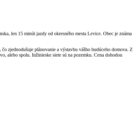
ska, len 15 minút jazdy od okresného mesta Levice. Obec je známa
u, čo zjednodušuje plánovanie a výstavbu vášho budúceho domova. Z
vo, alebo spolu. Inžinieske siete sú na pozemku. Cena dohodou