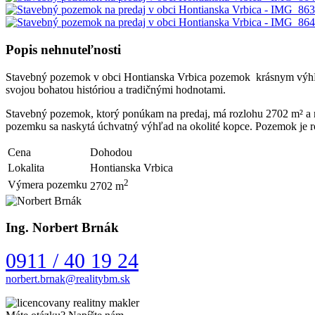
Popis nehnuteľnosti
Stavebný pozemok v obci Hontianska Vrbica pozemok krásnym výhľado
svojou bohatou históriou a tradičnými hodnotami.
Stavebný pozemok, ktorý ponúkam na predaj, má rozlohu 2702 m² a n
pozemku sa naskytá úchvatný výhľad na okolité kopce. Pozemok je ro
Cena
Dohodou
Lokalita
Hontianska Vrbica
2
Výmera pozemku
2702 m
Ing. Norbert Brnák
0911 / 40 19 24