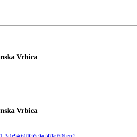
anska Vrbica
anska Vrbica