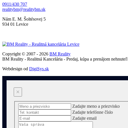
0911/430 707
Nám E. M. Šoltésovej 5
934 01 Levice
Copyright © 2007 - 2026
BM Reality
BM Reality - Realitná Kancelária - Predaj, kúpa a prenájom nehnuteľ
Webdesign od
DigiSys.sk
×
Zadajte meno a priezvisko
Zadajte telefónne číslo
Zadajte email