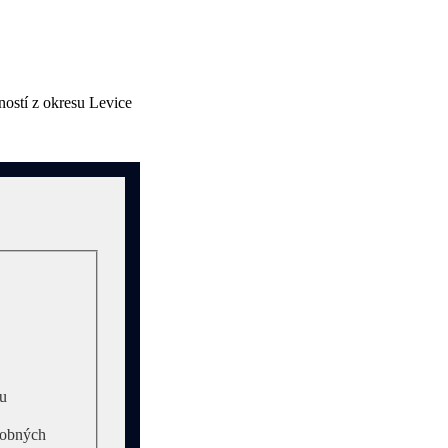
ností z okresu Levice
vu
sobných