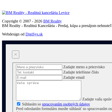
Copyright © 2007 - 2026
BM Reality
BM Reality - Realitná Kancelária - Predaj, kúpa a prenájom nehnuteľ
Webdesign od
DigiSys.sk
×
Zadajte meno a priezvisko
Zadajte telefónne číslo
Zadajte email
Zadajte vašu sprá
Súhlasím so
spracovaním osobných údajov
Pred odoslaním formuláru musíte súhlasiť so spracovaním o