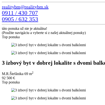
0911 / 430 707
0905 / 632 353
táto ponuka už nie je aktuálna!
(Použite navigáciu a vyberte si z našej aktuálnej ponuky)
Top ponuka
3 izbový byt v dobrej lokalite s dvomi bal
2
M.R.Štefánika
69 m
92 500 €
Top ponuka