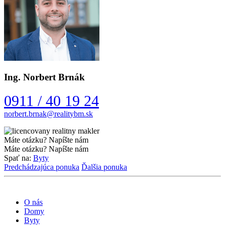
Ing. Norbert Brnák
0911 / 40 19 24
Máte otázku? Napíšte nám
Máte otázku? Napíšte nám
Spať na:
Byty
Predchádzajúca ponuka
Ďalšia ponuka
O nás
Domy
Byty