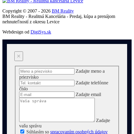
Copyright © 2007 - 2026
BM Reality
BM Reality - Realitná Kancelária - Predaj, kúpa a prenájom
nehnuteľností z okresu Levice
Webdesign od
DigiSys.sk
×
Zadajte meno a
priezvisko
Zadajte telefónne
číslo
Zadajte email
Zadajte
vašu správu
Súhlasím so
spracovaním osobných údajov