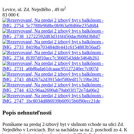
2
Levice, ul. Zd. Nejedlého ,
49 m
83 000 €
Popis nehnuteľnosti
Ponúkame na predaj 2-izbový byt v slušnom vchode na ulici Zd.
Nejedlého v Leviciach. Byt sa nachádza sa na 2. poschodí zo 4. K