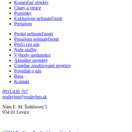
Komerčné objekty
Chaty a vinice
Pozemky
Exkluzívne nehnuteľnosti
Prenájom
Predaj nehnuteľnosti
Prenájom nehnuteľnosti
Prečo cez nás
Naše služby
Výhody spolupráce
Aktuálne projekty
Úspešne zrealizované projekty
Povedali o nás
Blog
Kontakt
0911/430 707
Nám E. M. Šoltésovej 5
934 01 Levice