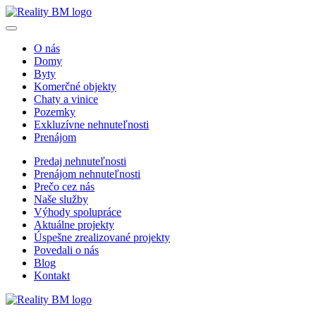
O nás
Domy
Byty
Komerčné objekty
Chaty a vinice
Pozemky
Exkluzívne nehnuteľnosti
Prenájom
Predaj nehnuteľnosti
Prenájom nehnuteľnosti
Prečo cez nás
Naše služby
Výhody spolupráce
Aktuálne projekty
Úspešne zrealizované projekty
Povedali o nás
Blog
Kontakt