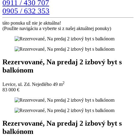
0911 / 430 707
0905 / 632 353
táto ponuka už nie je aktuálna!
(Použite navigáciu a vyberte si z našej aktuálnej ponuky)
Rezervované, Na predaj 2 izbový byt s
balkónom
2
Levice, ul. Zd. Nejedlého
49 m
83 000 €
Rezervované, Na predaj 2 izbový byt s
balkónom