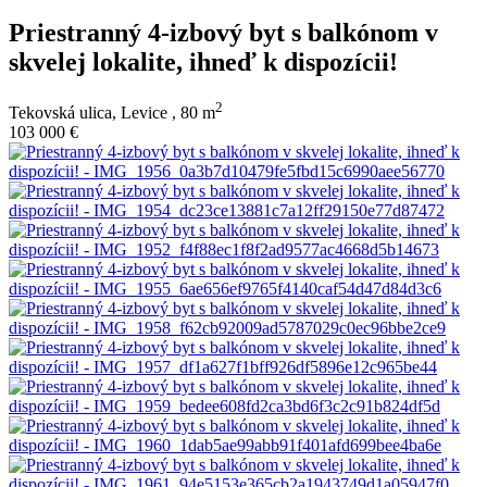
Priestranný 4-izbový byt s balkónom v
skvelej lokalite, ihneď k dispozícii!
2
Tekovská ulica, Levice ,
80 m
103 000 €