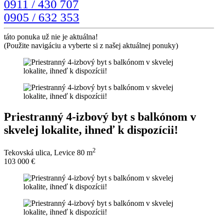
0911 / 430 707
0905 / 632 353
táto ponuka už nie je aktuálna!
(Použite navigáciu a vyberte si z našej aktuálnej ponuky)
Priestranný 4-izbový byt s balkónom v
skvelej lokalite, ihneď k dispozícii!
2
Tekovská ulica, Levice
80 m
103 000 €