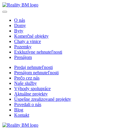
O nás
Domy
Byty
Komerčné objekty
Chaty a vinice
Pozemky
Exkluzívne nehnuteľnosti
Prenájom
Predaj nehnuteľnosti
Prenájom nehnuteľnosti
Prečo cez nás
Naše služby
Výhody spolupráce
Aktuálne projekty
Úspešne zrealizované projekty
Povedali o nás
Blog
Kontakt