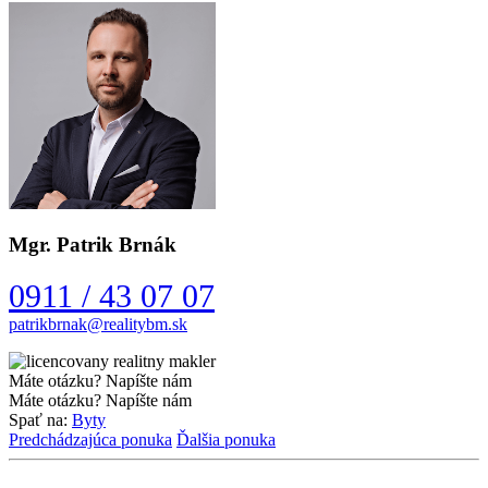
Mgr. Patrik Brnák
0911 / 43 07 07
Máte otázku? Napíšte nám
Máte otázku? Napíšte nám
Spať na:
Byty
Predchádzajúca ponuka
Ďalšia ponuka