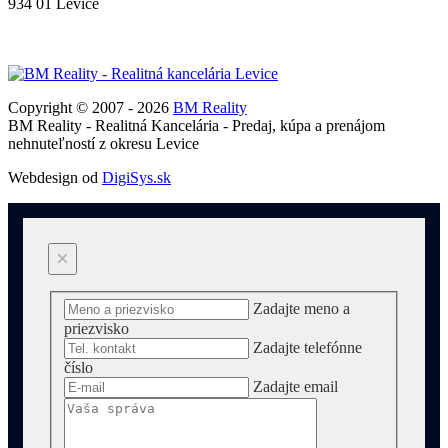
934 01 Levice
Copyright © 2007 - 2026
BM Reality
BM Reality - Realitná Kancelária - Predaj, kúpa a prenájom
nehnuteľností z okresu Levice
Webdesign od
DigiSys.sk
×
Zadajte meno a
priezvisko
Zadajte telefónne
číslo
Zadajte email