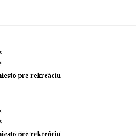
iesto pre rekreáciu
iesto pre rekreáciu