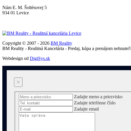
Nám E. M. Šoltésovej 5
934 01 Levice
Copyright © 2007 - 2026
BM Reality
BM Reality - Realitná Kancelária - Predaj, kúpa a prenájom nehnuteľ
Webdesign od
DigiSys.sk
×
Zadajte meno a priezvisko
Zadajte telefónne číslo
Zadajte email