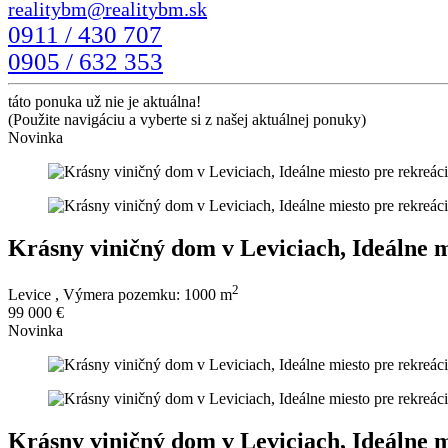
0911 / 430 707
0905 / 632 353
táto ponuka už nie je aktuálna!
(Použite navigáciu a vyberte si z našej aktuálnej ponuky)
Novinka
Krásny viničný dom v Leviciach, Ideálne m
2
Levice
, Výmera pozemku: 1000 m
99 000 €
Novinka
Krásny viničný dom v Leviciach, Ideálne m