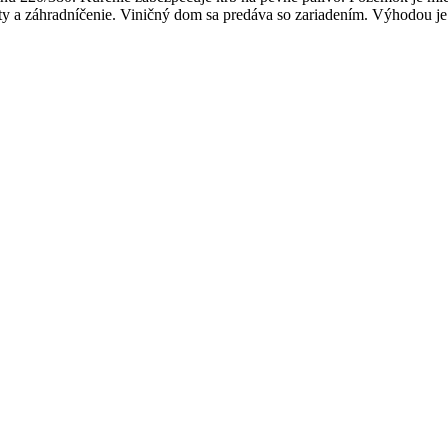
ity a záhradníčenie. Viničný dom sa predáva so zariadením. Výhodou je 