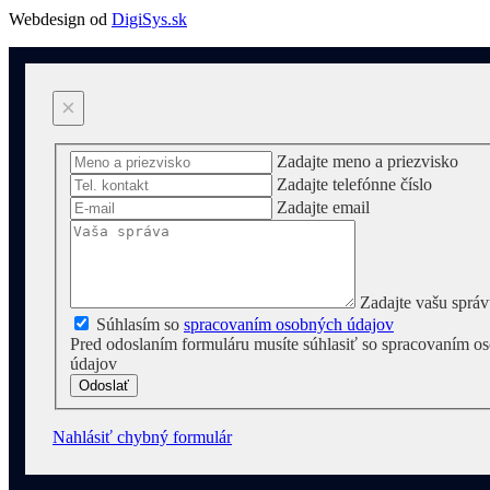
Webdesign od
DigiSys.sk
×
Zadajte meno a priezvisko
Zadajte telefónne číslo
Zadajte email
Zadajte vašu sprá
Súhlasím so
spracovaním osobných údajov
Pred odoslaním formuláru musíte súhlasiť so spracovaním o
údajov
Odoslať
Nahlásiť chybný formulár